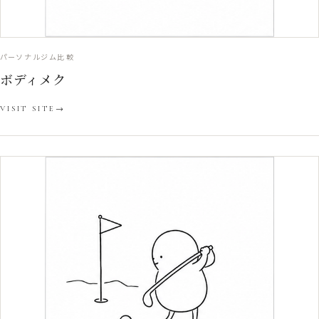
パーソナルジム比較
ボディメク
VISIT SITE