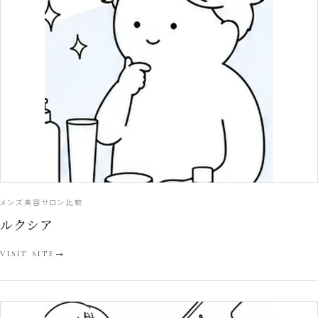
メンズ美容サロン比較
ルクシア
VISIT SITE