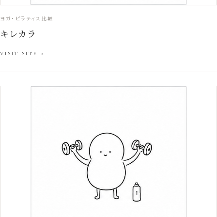
ヨガ・ピラティス比較
キレカラ
VISIT SITE