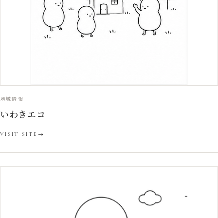
地域情報
いわきエコ
VISIT SITE