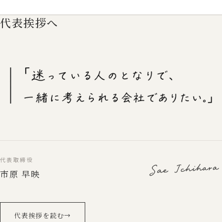
代表挨拶へ
代表取締役
市原 早映
代表挨拶を読む
→