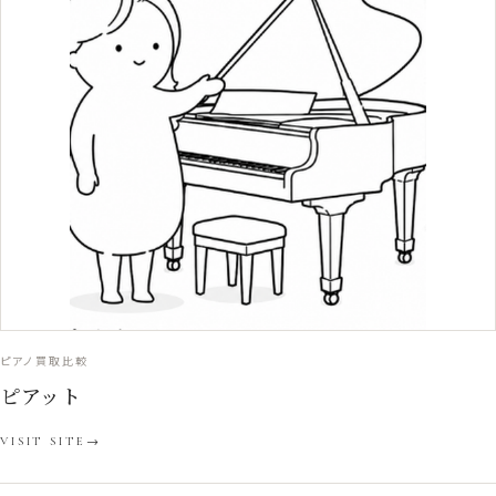
ピアノ買取比較
ピアット
VISIT SITE