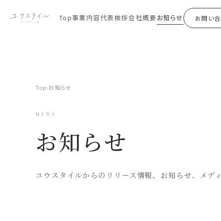
Top
事業内容
代表挨拶
会社概要
お知らせ
お問い合
Top
お知らせ
›
NEWS
お知らせ
ユウスタイルからのリリース情報、お知らせ、メデ