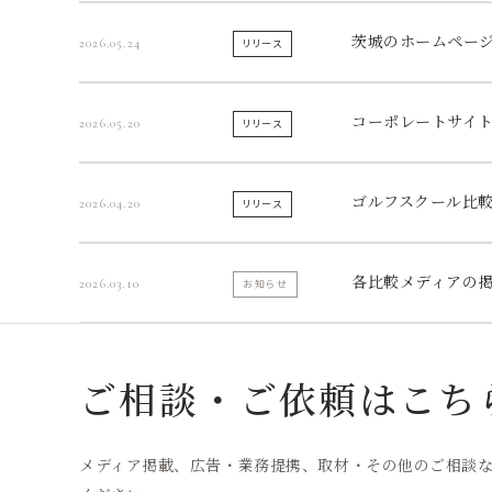
茨城のホームペー
2026.05.24
リリース
コーポレートサイ
2026.05.20
リリース
ゴルフスクール比
2026.04.20
リリース
各比較メディアの
2026.03.10
お知らせ
ご相談・ご依頼はこち
メディア掲載、広告・業務提携、取材・その他のご相談